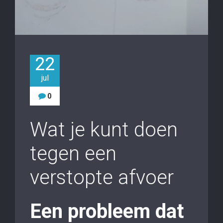
22
jul
0
Wat je kunt doen
tegen een
verstopte afvoer
Een probleem dat