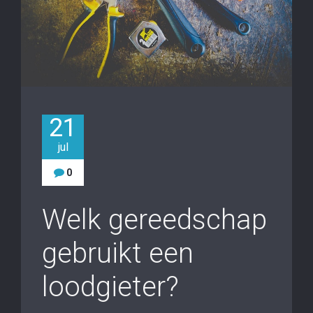
21
jul
0
Welk gereedschap
gebruikt een
loodgieter?