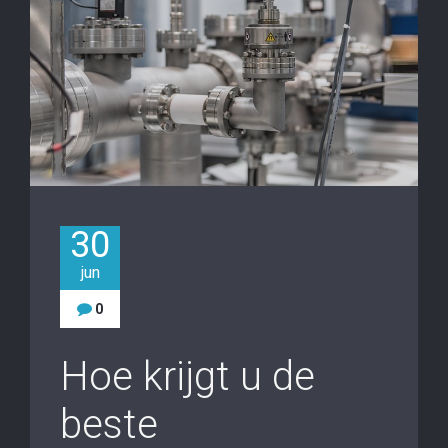
30
jun
0
Hoe krijgt u de
beste