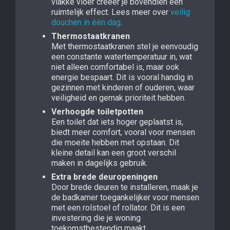
vlakke vloer creëer je bovendien een
ruimtelijk effect. Lees meer over
veilig
douchen in één dag
.
Thermostaatkranen
Met thermostaatkranen stel je eenvoudig
een constante watertemperatuur in, wat
niet alleen comfortabel is, maar ook
energie bespaart. Dit is vooral handig in
gezinnen met kinderen of ouderen, waar
veiligheid en gemak prioriteit hebben.
Verhoogde toiletpotten
Een toilet dat iets hoger geplaatst is,
biedt meer comfort, vooral voor mensen
die moeite hebben met opstaan. Dit
kleine detail kan een groot verschil
maken in dagelijks gebruik.
Extra brede deuropeningen
Door brede deuren te installeren, maak je
de badkamer toegankelijker voor mensen
met een rolstoel of rollator. Dit is een
investering die je woning
toekomstbestendig maakt.