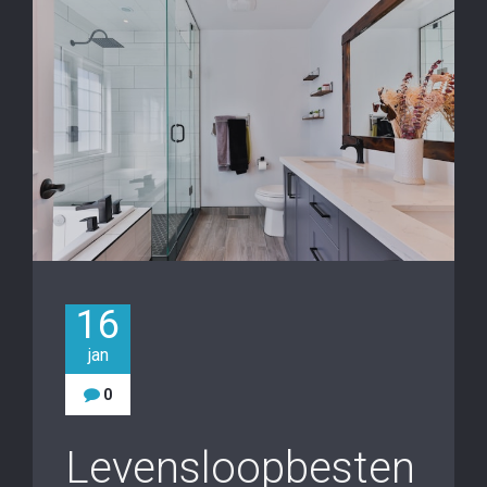
16
jan
0
Levensloopbesten