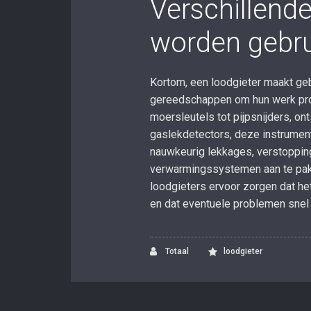
Verschillend
worden gebr
Kortom, een loodgieter maakt geb
gereedschappen om hun werk prof
moersleutels tot pijpsnijders, o
gaslekdetectors, deze instrumente
nauwkeurig lekkages, verstoppin
verwarmingssystemen aan te pa
loodgieters ervoor zorgen dat he
en dat eventuele problemen snel 
Totaal
loodgieter