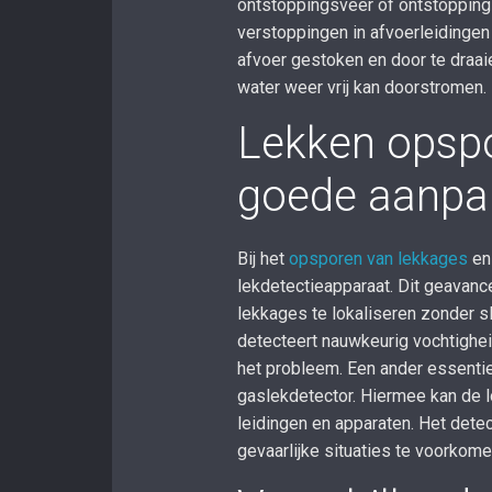
ontstoppingsveer of ontstopping
verstoppingen in afvoerleidingen
afvoer gestoken en door te draa
water weer vrij kan doorstromen.
Lekken opsp
goede aanpa
Bij het
opsporen van lekkages
en 
lekdetectieapparaat. Dit geavance
lekkages te lokaliseren zonder 
detecteert nauwkeurig vochtigheid
het probleem. Een ander essenti
gaslekdetector. Hiermee kan de l
leidingen en apparaten. Het dete
gevaarlijke situaties te voorkom