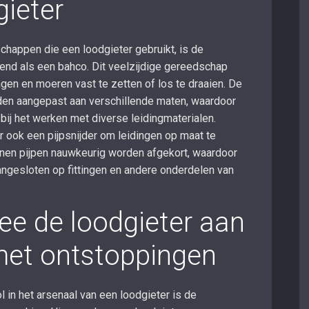
gieter
chappen die een loodgieter gebruikt, is de
end als een bahco. Dit veelzijdige gereedschap
ingen en moeren vast te zetten of los te draaien. De
den aangepast aan verschillende maten, waardoor
bij het werken met diverse leidingmaterialen.
r ook een pijpsnijder om leidingen op maat te
nnen pijpen nauwkeurig worden afgekort, waardoor
ngesloten op fittingen en andere onderdelen van
e de loodgieter aan
met ontstoppingen
in het arsenaal van een loodgieter is de