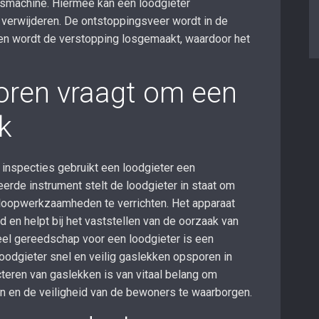
smachine. Hiermee kan een loodgieter
 verwijderen. De ontstoppingsveer wordt in de
ien wordt de verstopping losgemaakt, waardoor het
oren vraagt om een
k
inspecties gebruikt een loodgieter een
erde instrument stelt de loodgieter in staat om
sloopwerkzaamheden te verrichten. Het apparaat
 en helpt bij het vaststellen van de oorzaak van
eel gereedschap voor een loodgieter is een
oodgieter snel en veilig gaslekken opsporen in
cteren van gaslekken is van vitaal belang om
en en de veiligheid van de bewoners te waarborgen.