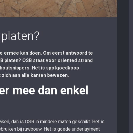
 platen?
 je ermee kan doen. Om eerst antwoord te
SB platen? OSB staat voor oriented strand
e houtsnippers. Het is spotgoedkoop
 zich aan alle kanten bewezen.
er mee dan enkel
 maken, dan is OSB in mindere maten geschikt. Het is
ebruiken bij ruwbouw. Het is goede underlayment