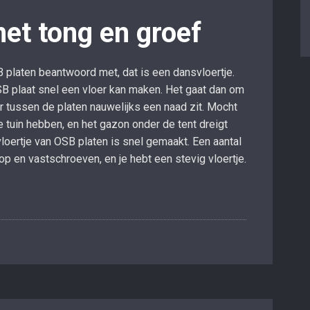
et tong en groef
B platen beantwoord met, dat is een dansvloertje.
SB plaat snel een vloer kan maken. Het gaat dan om
r tussen de platen nauwelijks een naad zit. Mocht
de tuin hebben, en het gazon onder de tent dreigt
oertje van OSB platen is snel gemaakt. Een aantal
op en vastschroeven, en je hebt een stevig vloertje.