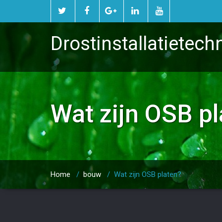
Drostinstallatietech
Wat zijn OSB p
Home
/
bouw
/
Wat zijn OSB platen?