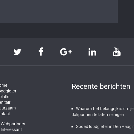
ome
Recente berichten
oodgieter
olatie
nitair
uurzaam
Waarom het belangrijk is om je
ntact
dakpannen te laten reinigen
Webpartners
Spoed loodgieter in Den Haag 
Interessant