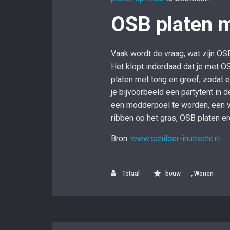
OSB platen m
Vaak wordt de vraag, wat zijn OS
Het klopt inderdaad dat je met O
platen met tong en groef, zodat e
je bijvoorbeeld een partytent in 
een modderpoel te worden, een vl
ribben op het gras, OSB platen er
Bron:
www.schilder-inutrecht.nl
,
Totaal
bouw
Wonen