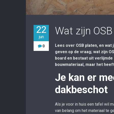
22
Wat zijn OSB
jun
Lees over OSB platen, en wat
0
geven op de vraag; wat zijn O
board en bestaat uit verlijmd
bouwmateriaal, maar het heeft
Je kan er me
dakbeschot
Als je voor in huis een tafel wil
van belang om het materiaal te g