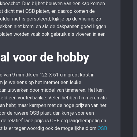
akbeschot. Dus bij het bouwen van een kap komen
dat dicht met OSB platen, en daarop komen de
lder niet is geïsoleerd, kijk je op de vliering zo
ekken niet krom, en als de dakpannen goed liggen
 platen worden vaak ook gebruik als vloeren in een
al voor de hobby
je van 9 mm dik en 122 X 61 cm groot kost in
 je weleens op het internet een leuke
gaan uitwerken door middel van timmeren. Het kan
beeld een voetenbankje. Velen hebben timmeren als
an hebt, maar kampen met de hoge prijzen van het
oor de ruwere OSB plaat, dan kun je voor een
 de relatief lage prijs is OSB erg laagdrempelig en
t is er tegenwoordig ook de mogelijkheid om
OSB