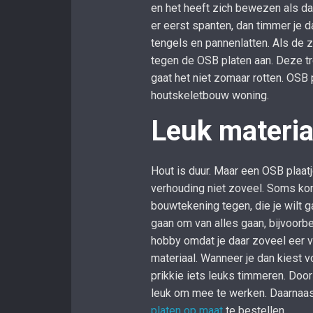
en het heeft zich bewezen als d
er eerst spanten, dan timmer je 
tengels en pannenlatten. Als de zo
tegen de OSB platen aan. Deze tr
gaat het niet zomaar rotten. OSB
houtskeletbouw woning.
Leuk materia
Hout is duur. Maar een OSB plaat
verhouding niet zoveel. Soms kom
bouwtekening tegen, die je wilt 
gaan om van alles gaan, bijvoor
hobby omdat je daar zoveel eer v
materiaal. Wanneer je dan kiest v
prikkie iets leuks timmeren. Door
leuk om mee te werken. Daarnaas
platen op maat
te bestellen.