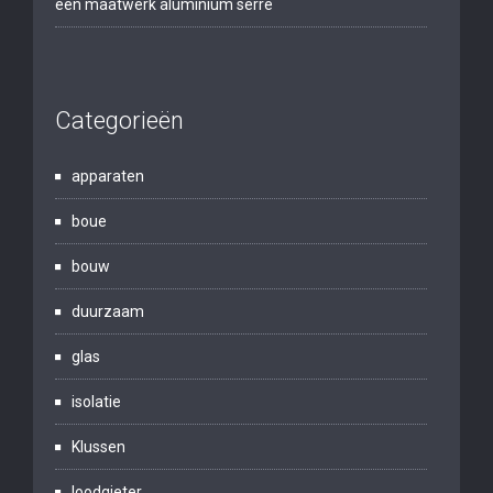
een maatwerk aluminium serre
Categorieën
apparaten
boue
bouw
duurzaam
glas
isolatie
Klussen
loodgieter