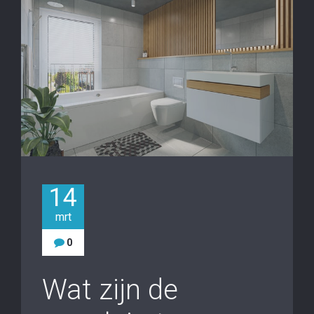
14
mrt
0
Wat zijn de