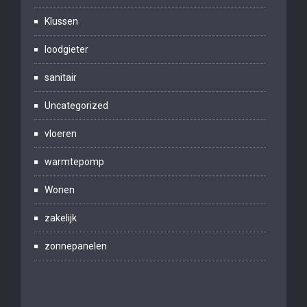
Klussen
loodgieter
sanitair
Uncategorized
vloeren
warmtepomp
Wonen
zakelijk
zonnepanelen