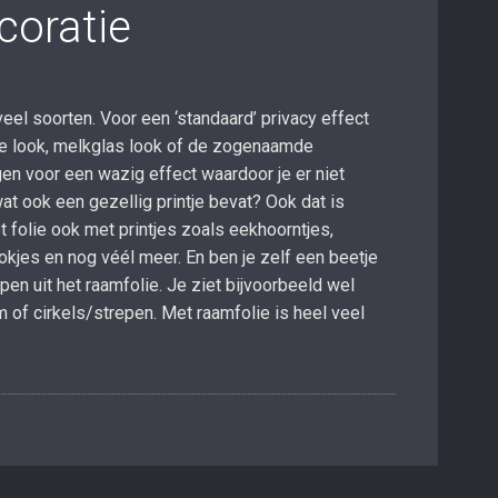
coratie
 veel soorten. Voor een ‘standaard’ privacy effect
de look, melkglas look of de zogenaamde
gen voor een wazig effect waardoor je er niet
wat ook een gezellig printje bevat? Ook dat is
 folie ook met printjes zoals eekhoorntjes,
lokjes en nog véél meer. En ben je zelf een beetje
pen uit het raamfolie. Je ziet bijvoorbeeld wel
 of cirkels/strepen. Met raamfolie is heel veel