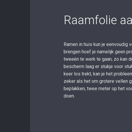
Raamfolie a
Ramen in huis kun je eenvoudig v
brengen hoef je namelijk geen pro
tweeën te werk te gaan, zo kan de
bescherm laag er stukje voor stuk
keer los trekt, kan je het probleem
zeker als het om grotere vellen ga
beplakken, twee meter op het voo
doen.