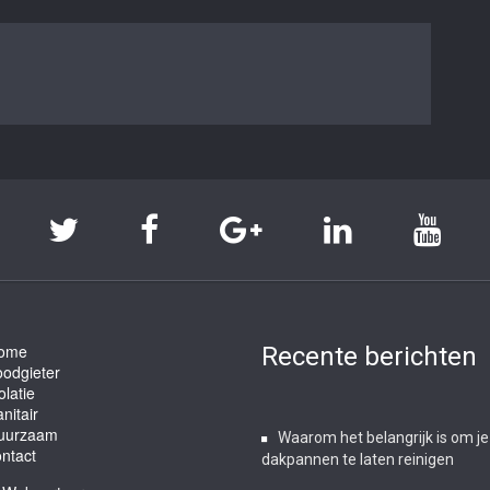
ome
Recente berichten
oodgieter
olatie
nitair
uurzaam
Waarom het belangrijk is om je
ntact
dakpannen te laten reinigen