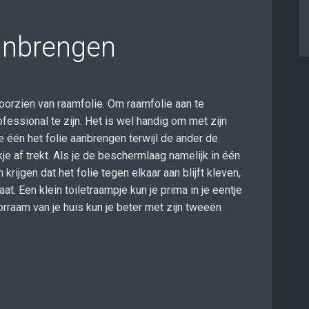
anbrengen
oorzien van raamfolie. Om raamfolie aan te
fessional te zijn. Het is wel handig om met zijn
 één het folie aanbrengen terwijl de ander de
je af trekt. Als je de beschermlaag namelijk in één
 krijgen dat het folie tegen elkaar aan blijft kleven,
at. Een klein toiletraampje kun je prima in je eentje
rraam van je huis kun je beter met zijn tweeën