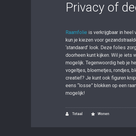
Privacy of de
Raamfolie
is verkrijgbaar in heel
kun je kiezen voor gezandstraal
‘standaard’ look. Deze folies zor
doorheen kunt kijken. Wil je iets 
mogelijk. Tegenwoordig heb je het
vogeltjes, bloemetjes, rondjes, b
creatief? Je kunt ook figuren knip
eens “losse” blokken op een raam
mogelijk!
Totaal
Wonen