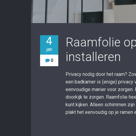
4
Raamfolie op
jan
installeren
0
Privacy nodig door het raam? Zow
een badkamer is (enige) privacy 
eenvoudige manier voor zorgen. 
doorkijk te zorgen. Raamfolie he
kunt kijken. Alleen schimmen zijn
plakt het eenvoudig op je ramen en