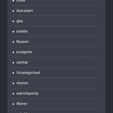
bouw
duurzaam
glas
isolatie
Klussen
loodgieter
sanitair
Uncategorized
vloeren
warmtepomp
Wonen