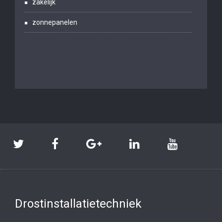
zakelijk
zonnepanelen
Drostinstallatietechniek