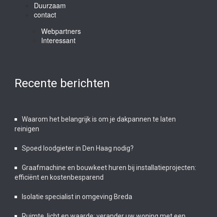
Duurzaam
contact
Webpartners
Interessant
Recente berichten
Waarom het belangrijk is om je dakpannen te laten
reinigen
Spoed loodgieter in Den Haag nodig?
Graafmachine en bouwkeet huren bij installatieprojecten:
efficiënt en kostenbesparend
Isolatie specialist in omgeving Breda
Ruimte, licht en waarde: verander uw woning met een