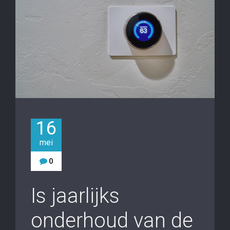
16
mei
0
Is jaarlijks
onderhoud van de