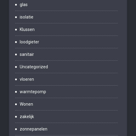
glas
isolatie
Klussen
loodgieter
sanitair
Uncategorized
vloeren
warmtepomp
Wonen
zakelijk
zonnepanelen