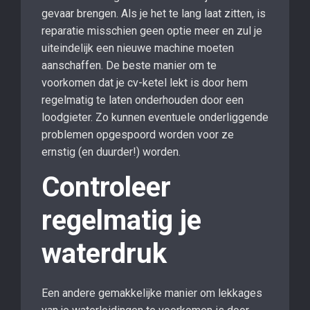
gevaar brengen. Als je het te lang laat zitten, is
reparatie misschien geen optie meer en zul je
uiteindelijk een nieuwe machine moeten
aanschaffen. De beste manier om te
voorkomen dat je cv-ketel lekt is door hem
regelmatig te laten onderhouden door een
loodgieter. Zo kunnen eventuele onderliggende
problemen opgespoord worden voor ze
ernstig (en duurder!) worden.
Controleer
regelmatig je
waterdruk
Een andere gemakkelijke manier om lekkages