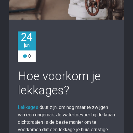
24
jun
0
Hoe voorkom je
lekkages?
Lekkages
duur zijn, om nog maar te zwijgen
van een ongemak. Je watertoevoer bij de kraan
dichtdraaien is de beste manier om te
voorkomen dat een lekkage je huis ernstige