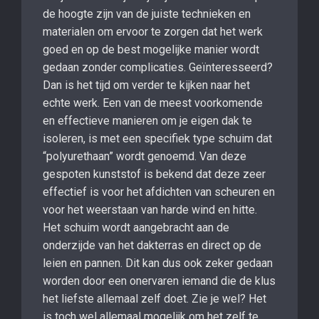
de hoogte zijn van de juiste technieken en
materialen om ervoor te zorgen dat het werk
goed en op de best mogelijke manier wordt
gedaan zonder complicaties. Geïnteresseerd?
Dan is het tijd om verder te kijken naar het
echte werk. Een van de meest voorkomende
en effectieve manieren om je eigen dak te
isoleren, is met een specifiek type schuim dat
“polyurethaan” wordt genoemd. Van deze
gespoten kunststof is bekend dat deze zeer
effectief is voor het afdichten van scheuren en
voor het weerstaan ​​van harde wind en hitte.
Het schuim wordt aangebracht aan de
onderzijde van het dakterras en direct op de
leien en pannen. Dit kan dus ook zeker gedaan
worden door een onervaren iemand die de klus
het liefste allemaal zelf doet. Zie je wel? Het
is toch wel allemaal mogelijk om het zelf te