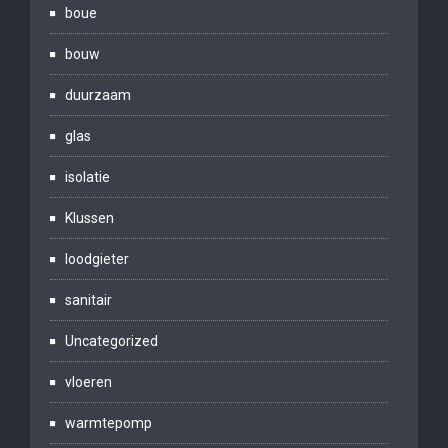
boue
bouw
duurzaam
glas
isolatie
Klussen
loodgieter
sanitair
Uncategorized
vloeren
warmtepomp