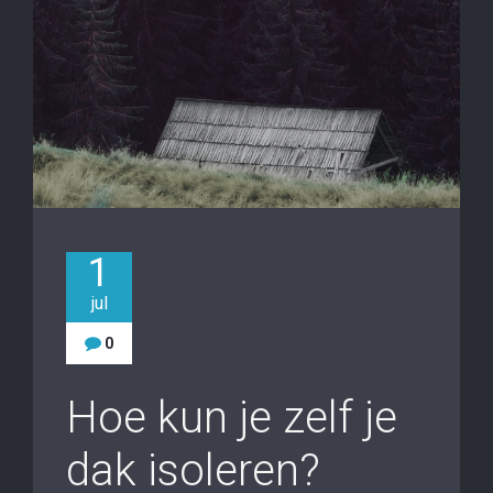
1
jul
0
Hoe kun je zelf je
dak isoleren?