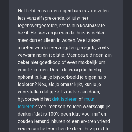
Het hebben van een eigen huis is voor velen
iets vanzelfsprekends, of juist het
tegenovergestelde, het is hun kostbaarste
bezit. Het verzorgen van dat huis is echter
meer dan er alleen in wonen. Veel zaken
moeten worden verzorgd en geregeld, zoals
verwarming en isolatie. Maar deze dingen zijn
zeker niet goedkoop of even makkelijk om
voor te zorgen. Dus… de vraag die hierbij
opkomt is: kun je bijvoorbeeld je eigen huis
isoleren? Nou, als je ernaar kijkt, kun je je
voorstellen dat jij zelf zoiets gaan doen,
bijvoorbeeld het
dak isoleren
of
muur
isoleren
? Veel mensen zouden waarschijnlijk
denken “dat is 100% geen klus voor mij” en
zouden iemand inhuren of een ervaren vriend
vragen om het voor hen te doen. Er zijn echter