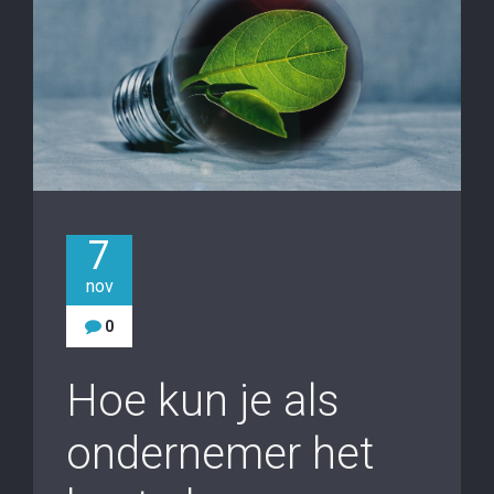
7
nov
0
Hoe kun je als
ondernemer het