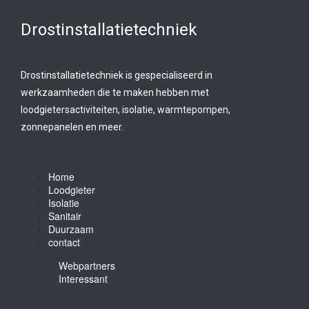
Drostinstallatietechniek
Drostinstallatietechniek is gespecialiseerd in
werkzaamheden die te maken hebben met
loodgietersactiviteiten, isolatie, warmtepompen,
zonnepanelen en meer.
Home
Loodgieter
Isolatie
Sanitair
Duurzaam
contact
Webpartners
Interessant