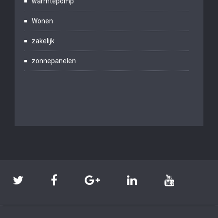
warmtepomp
Wonen
zakelijk
zonnepanelen