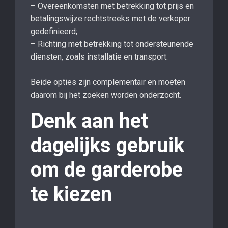
– Overeenkomsten met betrekking tot prijs en
betalingswijze rechtstreeks met de verkoper
gedefinieerd;
– Richting met betrekking tot ondersteunende
diensten, zoals installatie en transport.
Beide opties zijn complementair en moeten
daarom bij het zoeken worden onderzocht.
Denk aan het
dagelijks gebruik
om de garderobe
te kiezen