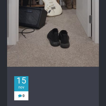
15
nov
0