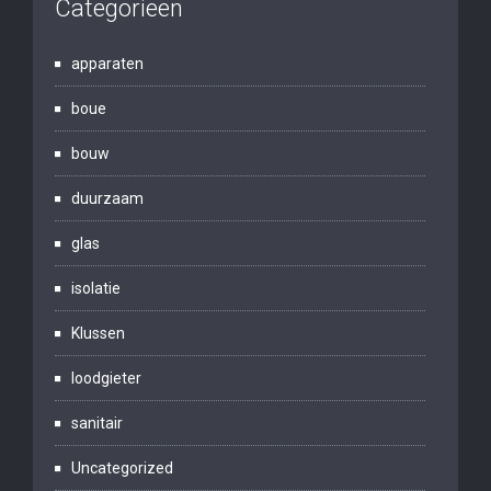
Categorieën
apparaten
boue
bouw
duurzaam
glas
isolatie
Klussen
loodgieter
sanitair
Uncategorized