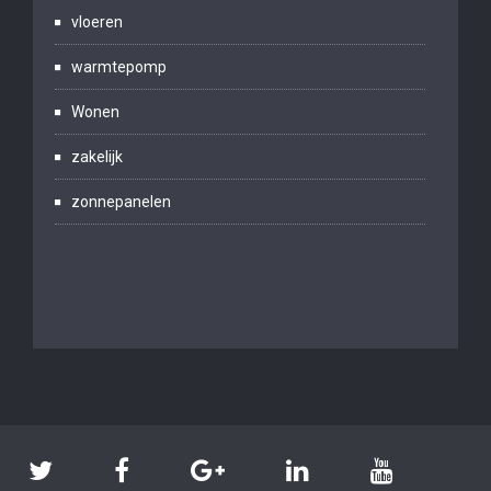
vloeren
warmtepomp
Wonen
zakelijk
zonnepanelen