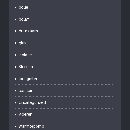
boue
bouw
duurzaam
glas
isolatie
Klussen
loodgieter
sanitair
Uncategorized
vloeren
warmtepomp