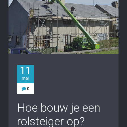
11
mei
0
Hoe bouw je een
rolsteiger op?