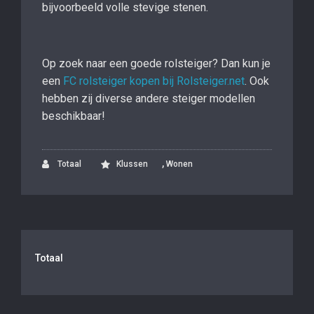
bijvoorbeeld volle stevige stenen.
Op zoek naar een goede rolsteiger? Dan kun je
een
FC rolsteiger kopen bij Rolsteiger.net
. Ook
hebben zij diverse andere steiger modellen
beschikbaar!
,
Totaal
Klussen
Wonen
Totaal