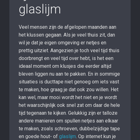
glaslijm
Veel mensen zijn de afgelopen maanden aan
het klussen gegaan. Als je veel thuis zit, dan
wil je dat je eigen omgeving er netjes en
prettig uitziet. Aangezien je toch veel tijd thuis
doorbrengt en veel tijd over hebt, is het een
ideaal moment om klusjes die eerder altijd
bleven liggen nu aan te pakken. En in sommige
situaties is ducttape niet genoeg om iets vast
te maken, hoe graag je dat ook zou willen. Het
kan wel, maar mooi wordt het niet en je wordt
het waarschijnlijk ook snel zat om daar de hele
tijd tegenaan te kijken. Gelukkig zijn er talloze
andere manieren om spullen netjes aan elkaar
te maken, zoals schroeven, dubbelzijdige tape
en goede hout- of
glaslijm
. Op internet kun je