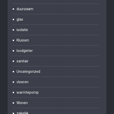
duurzaam
glas
isolatie
Klussen
loodgieter
sanitair
Uncategorized
vloeren
warmtepomp
Wonen
zakelijk