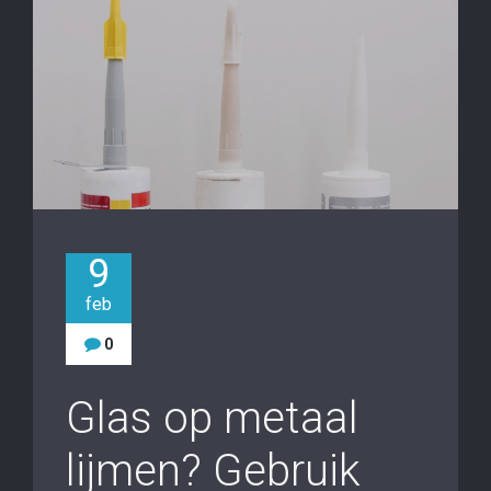
9
feb
0
Glas op metaal
lijmen? Gebruik