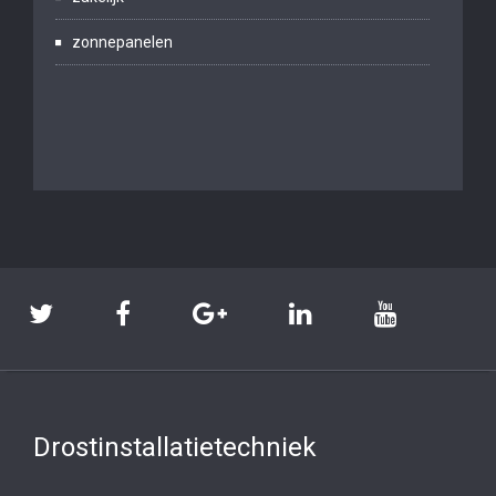
zonnepanelen
Drostinstallatietechniek