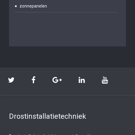
zonnepanelen
Drostinstallatietechniek