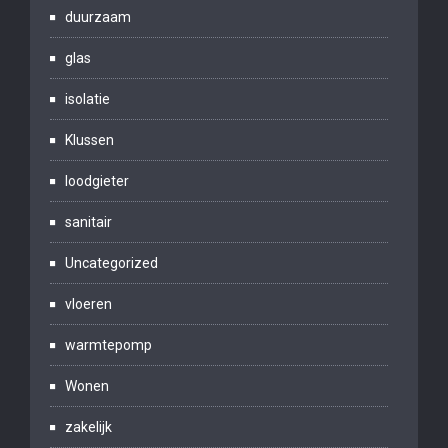
duurzaam
glas
isolatie
Klussen
loodgieter
sanitair
Uncategorized
vloeren
warmtepomp
Wonen
zakelijk