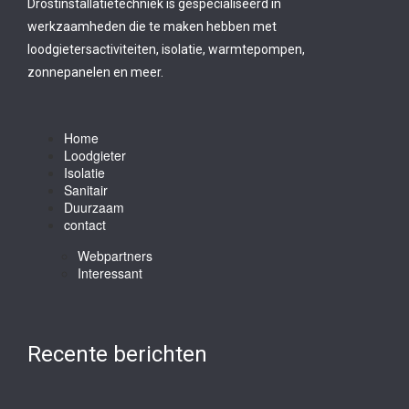
Drostinstallatietechniek is gespecialiseerd in
werkzaamheden die te maken hebben met
loodgietersactiviteiten, isolatie, warmtepompen,
zonnepanelen en meer.
Home
Loodgieter
Isolatie
Sanitair
Duurzaam
contact
Webpartners
Interessant
Recente berichten