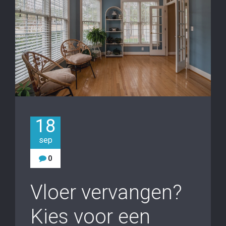
18
sep
0
Vloer vervangen?
Kies voor een