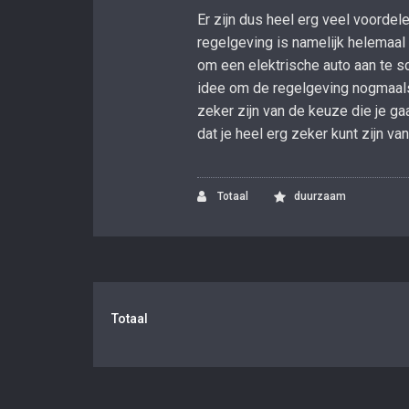
Er zijn dus heel erg veel voordel
regelgeving is namelijk helemaal 
om een elektrische auto aan te s
idee om de regelgeving nogmaals
zeker zijn van de keuze die je g
dat je heel erg zeker kunt zijn v
Totaal
duurzaam
Totaal