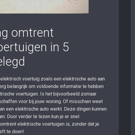
ng omtrent
oertuigen in 5
elegd
elektrisch voertuig zoals een elektrische auto aan
l erg belangrijk om voldoende informatie te hebben
trische voertuigen. Is het bijvoorbeeld zomaar
schaffen voor bij jouw woning. Of misschien weet
van een elektrische auto werkt. Deze dingen kunnen
n. Door verder te lezen kun je er snel
mtrent elektrische voertuigen is, zonder dat je
eft te doen!