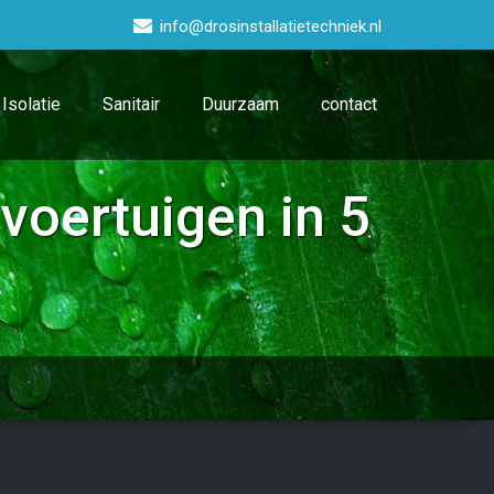
info@drosinstallatietechniek.nl
Isolatie
Sanitair
Duurzaam
contact
voertuigen in 5