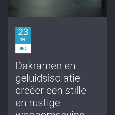
23
mei
0
Dakramen en
geluidsisolatie:
creëer een stille
en rustige