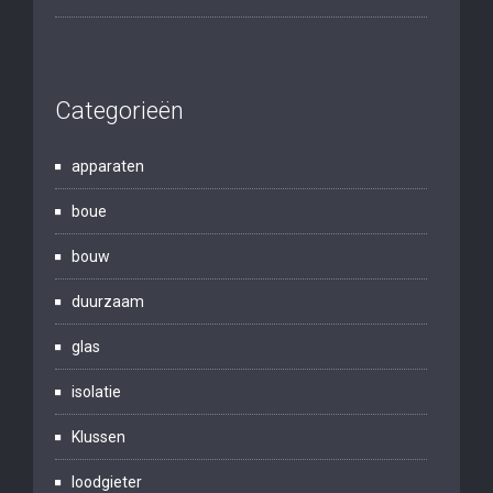
Categorieën
apparaten
boue
bouw
duurzaam
glas
isolatie
Klussen
loodgieter