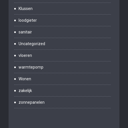
Klussen
loodgieter
sanitair
Uncategorized
vloeren
warmtepomp
Wonen
zakelijk
zonnepanelen