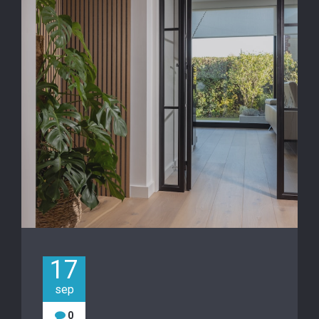
17
sep
0