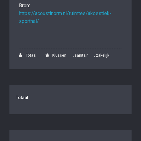
Bron:
https://acoustinorm.nl/ruimtes/akoestiek-
sporthal/
,
,
Totaal
Klussen
sanitair
zakelijk
Totaal