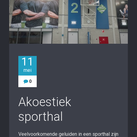
11
mei
0
Akoestiek
sporthal
Veelvoorkomende geluiden in een sporthal zijn