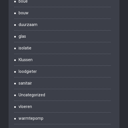
boue
bouw
duurzaam
glas
isolatie
Klussen
loodgieter
sanitair
Uncategorized
vloeren
warmtepomp