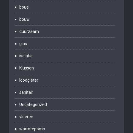
boue
bouw
duurzaam
glas
isolatie
Klussen
loodgieter
sanitair
Uncategorized
vloeren
warmtepomp