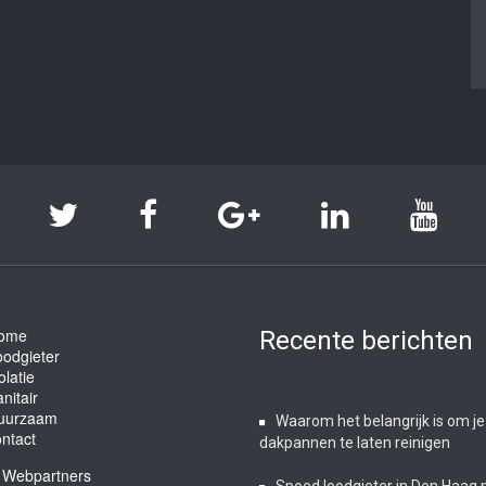
ome
Recente berichten
oodgieter
olatie
nitair
uurzaam
Waarom het belangrijk is om je
ntact
dakpannen te laten reinigen
Webpartners