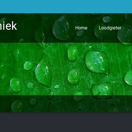
niek
Home
Loodgieter