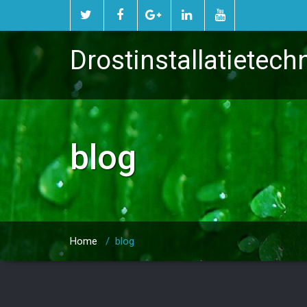
Drostinstallatietech
blog
Home
/
blog