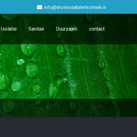
info@drosinstallatietechniek.nl
Isolatie
Sanitair
Duurzaam
contact